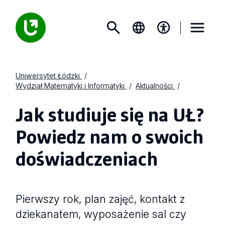
Uniwersytet Łódzki
Wydział Matematyki i Informatyki
Aktualności
Jak studiuje się na UŁ?
Powiedz nam o swoich
doświadczeniach
Pierwszy rok, plan zajęć, kontakt z
dziekanatem, wyposażenie sal czy