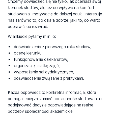
Chcemy dowiedzieć się nie tylko, jak oceniasz swój
kierunek studiów, ale też co wpływa na komfort
studiowania i motywację do dalszej nauki. Interesuje
nas zarówno to, co działa dobrze, jak i to, co warto
poprawić lub rozwijać.
W ankiecie pytamy m.in. o:
doświadczenia z pierwszego roku studiów,
ocenę kierunku,
funkcjonowanie dziekanatów,
organizację i siatkę zajęć,
wyposażenie sal dydaktycznych,
doświadczenia związane z praktykami.
Każda odpowiedź to konkretna informacja, która
pomaga lepiej zrozumieć codzienność studiowania i
podejmować decyzje odpowiadające na realne
potrzeby społeczności akademickiej.