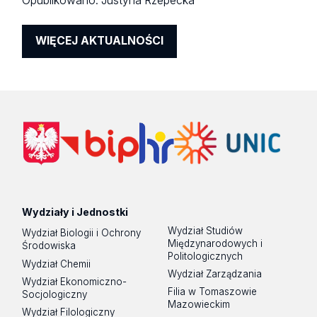
Opublikowano:
Justyna Rzepecka
WIĘCEJ AKTUALNOŚCI
Wydziały i Jednostki
Wydział Studiów
Wydział Biologii i Ochrony
Międzynarodowych i
Środowiska
Politologicznych
Wydział Chemii
Wydział Zarządzania
Wydział Ekonomiczno-
Filia w Tomaszowie
Socjologiczny
Mazowieckim
Wydział Filologiczny