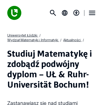
Uniwersytet Łódzki
Wydział Matematyki i Informatyki
Aktualności
Studiuj Matematykę i
zdobądź podwójny
dyplom – UŁ & Ruhr-
Universität Bochum!
Zastanawiasz się nad studiami