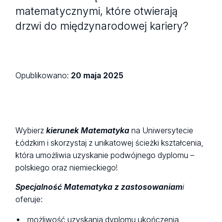
matematycznymi, które otwierają
drzwi do międzynarodowej kariery?
Opublikowano:
20 maja 2025
Wybierz
kierunek Matematyka
na Uniwersytecie
Łódzkim i skorzystaj z unikatowej ścieżki kształcenia,
która umożliwia uzyskanie podwójnego dyplomu –
polskiego oraz niemieckiego!
Specjalność Matematyka z zastosowaniam
i
oferuje:
możliwość uzyskania dyplomu ukończenia