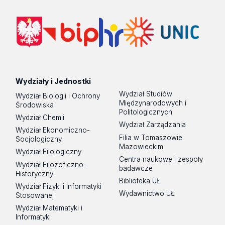
Wydziały i Jednostki
Wydział Studiów
Wydział Biologii i Ochrony
Międzynarodowych i
Środowiska
Politologicznych
Wydział Chemii
Wydział Zarządzania
Wydział Ekonomiczno-
Filia w Tomaszowie
Socjologiczny
Mazowieckim
Wydział Filologiczny
Centra naukowe i zespoły
Wydział Filozoficzno-
badawcze
Historyczny
Biblioteka UŁ
Wydział Fizyki i Informatyki
Wydawnictwo UŁ
Stosowanej
Wydział Matematyki i
Informatyki