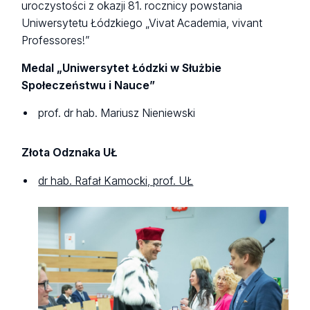
uroczystości z okazji 81. rocznicy powstania
Uniwersytetu Łódzkiego „Vivat Academia, vivant
Professores!”
Medal „Uniwersytet Łódzki w Służbie
Społeczeństwu i Nauce”
prof. dr hab. Mariusz Nieniewski
Złota Odznaka UŁ
dr hab. Rafał Kamocki, prof. UŁ