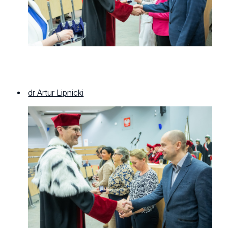
dr Artur Lipnicki