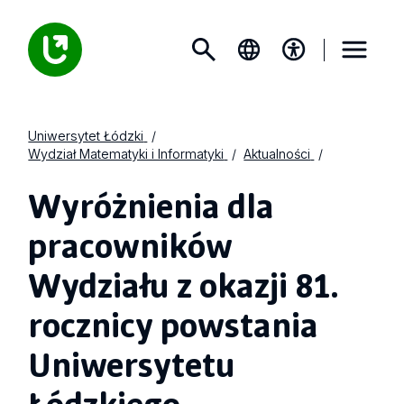
Uniwersytet Łódzki
Wydział Matematyki i Informatyki
Aktualności
Wyróżnienia dla
pracowników
Wydziału z okazji 81.
rocznicy powstania
Uniwersytetu
Łódzkiego