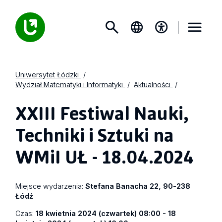
Uniwersytet Łódzki
Wydział Matematyki i Informatyki
Aktualności
XXIII Festiwal Nauki,
Techniki i Sztuki na
WMiI UŁ - 18.04.2024
Miejsce wydarzenia:
Stefana Banacha 22, 90-238
Łódź
Czas:
18 kwietnia 2024 (czwartek) 08:00 - 18