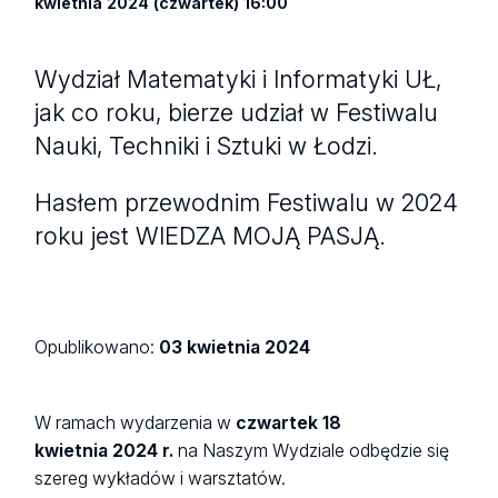
kwietnia 2024 (czwartek) 16:00
Wydział Matematyki i Informatyki UŁ,
jak co roku, bierze udział w Festiwalu
Nauki, Techniki i Sztuki w Łodzi.
Hasłem przewodnim Festiwalu w 2024
roku jest WIEDZA MOJĄ PASJĄ.
Opublikowano:
03 kwietnia 2024
W ramach wydarzenia w
czwartek 18
kwietnia 2024 r.
na Naszym Wydziale odbędzie się
szereg wykładów i warsztatów.