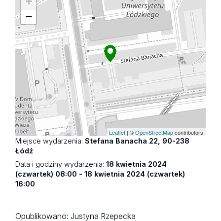
+
−
Leaflet
| ©
OpenStreetMap
contributors
Miejsce wydarzenia:
Stefana Banacha 22, 90-238
Łódź
Data i godziny wydarzenia:
18 kwietnia 2024
(czwartek) 08:00 - 18 kwietnia 2024 (czwartek)
16:00
Opublikowano:
Justyna Rzepecka