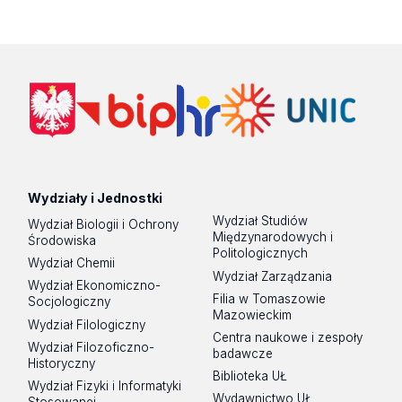
Wydziały i Jednostki
Wydział Studiów
Wydział Biologii i Ochrony
Międzynarodowych i
Środowiska
Politologicznych
Wydział Chemii
Wydział Zarządzania
Wydział Ekonomiczno-
Filia w Tomaszowie
Socjologiczny
Mazowieckim
Wydział Filologiczny
Centra naukowe i zespoły
Wydział Filozoficzno-
badawcze
Historyczny
Biblioteka UŁ
Wydział Fizyki i Informatyki
Wydawnictwo UŁ
Stosowanej