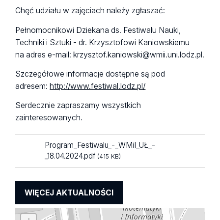
Chęć udziału w zajęciach należy zgłaszać:
Pełnomocnikowi Dziekana ds. Festiwalu Nauki,
Techniki i Sztuki - dr. Krzysztofowi Kaniowskiemu
na adres e-mail: krzysztof.kaniowski@wmii.uni.lodz.pl.
Szczegółowe informacje dostępne są pod
adresem:
http://www.festiwal.lodz.pl/
Serdecznie zapraszamy wszystkich
zainteresowanych.
Program_Festiwalu_-_WMiI_UŁ_-
_18.04.2024.pdf
(415 KB)
WIĘCEJ AKTUALNOŚCI