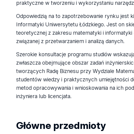
praktyczne w tworzeniu i wykorzystaniu narzędzi
Odpowiedzią na to zapotrzebowanie rynku jest 
Informatyki Uniwersytetu Łódzkiego. Jest on s
teoretycznej z zakresu matematyki i informatyk
związanej z przetwarzaniem i analizą danych.
Szerokie konsultacje programu studiów wskazują
zwłaszcza obejmujące obszar zadań inżynierski
tworzących Radę Biznesu przy Wydziale Matematy
studentów wiedzy i praktycznych umiejętności
metod opracowywania i wnioskowania na ich pods
inżyniera lub licencjata.
Główne przedmioty