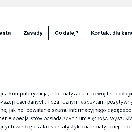
enta
Zasady
Co dalej?
Kontakt dla ka
ca komputeryzacja, informatyzacja i rozwój technologi
ększej ilości danych. Poza licznymi aspektami pozytyw
ne, jak np. powstanie szumu informacyjnego będąceg
cenie specjalistów posiadających umiejętności wyszukiw
jących wiedzę z zakresu statystyki matematycznej oraz