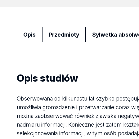
Opis
Przedmioty
Sylwetka absolw
Opis studiów
Obserwowana od kilkunastu lat szybko postępują
umożliwia gromadzenie i przetwarzanie coraz wi
można zaobserwować również zjawiska negatyw
nadmiaru informacji. Konieczne jest zatem kształ
selekcjonowania informacji, w tym osób posiada