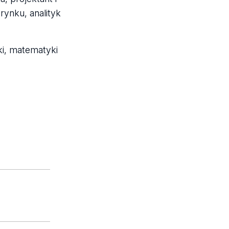
rynku, analityk
ki, matematyki