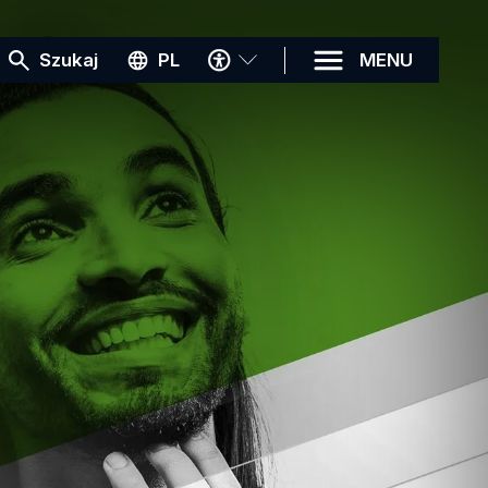
MENU
Szukaj
PL
MENU
DOSTĘPNOŚCI