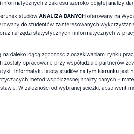
 informatycznych z zakresu szeroko pojętej analizy da
kierunek studiów
ANALIZA DANYCH
oferowany na Wydzi
kierowany do studentów zainteresowanych wykorzystan
i oraz narzędzi statystycznych i informatycznych w pr
 na daleko idącą zgodność z oczekiwaniami rynku prac
ch zostały opracowane przy współudziale partnerów ze
ki i Informatyki. Istotą studiów na tym kierunku jest 
 dotyczących metod współczesnej analizy danych – ma
tawie. W zależności od wybranej ścieżki, absolwent m