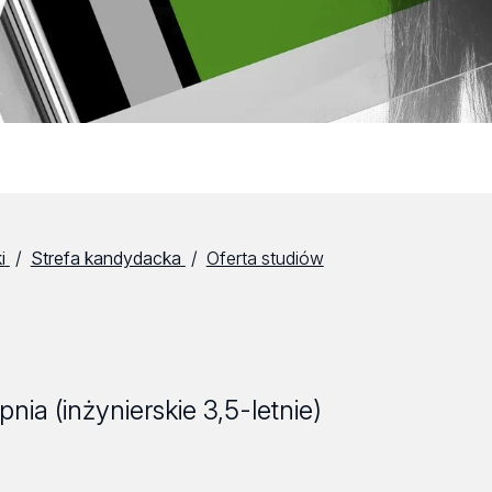
i
Strefa kandydacka
Oferta studiów
nia (inżynierskie 3,5-letnie)