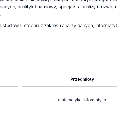
anych, analityk finansowy, specjalista analizy i rozwoju 
.
studiów II stopnia z zakresu analizy danych, informaty
Przedmioty
matematyka, informatyka