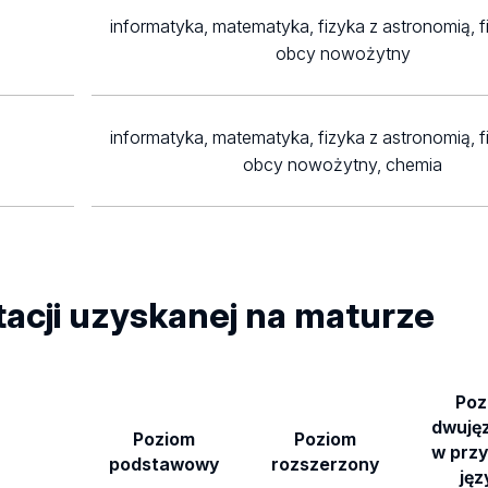
informatyka, matematyka, fizyka z astronomią, f
obcy nowożytny
informatyka, matematyka, fizyka z astronomią, f
obcy nowożytny, chemia
tacji uzyskanej na maturze
Poz
dwuję
Poziom
Poziom
w prz
podstawowy
rozszerzony
jęz