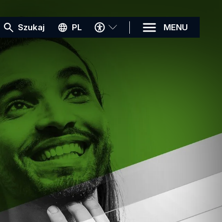
MENU
Szukaj
PL
MENU
DOSTĘPNOŚCI