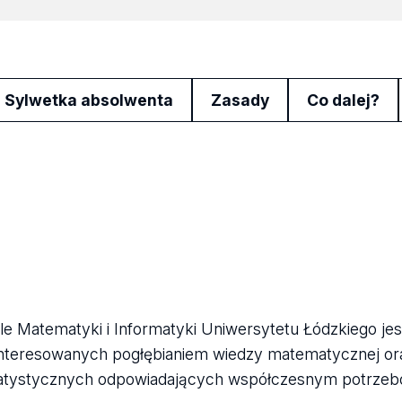
Sylwetka absolwenta
Zasady
Co dalej?
 Matematyki i Informatyki Uniwersytetu Łódzkiego je
interesowanych pogłębianiem wiedzy matematycznej or
 statystycznych odpowiadających współczesnym potrzeb