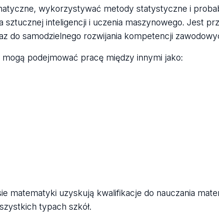
atyczne, wykorzystywać metody statystyczne i probabi
a sztucznej inteligencji i uczenia maszynowego. Jest p
oraz do samodzielnego rozwijania kompetencji zawodowy
 mogą podejmować pracę między innymi jako:
,
ie matematyki uzyskują kwalifikacje do nauczania mate
zystkich typach szkół.