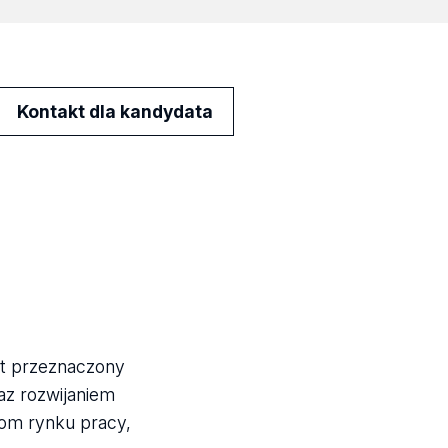
Kontakt dla kandydata
st przeznaczony
az rozwijaniem
om rynku pracy,