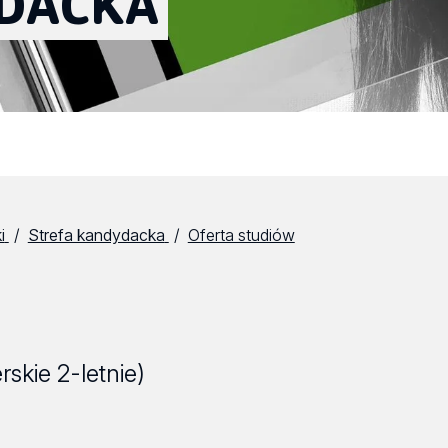
DACKA
i
Strefa kandydacka
Oferta studiów
rskie 2-letnie)