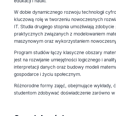
edukacji i nauki.
W dobie dynamicznego rozwoju technologii cyfro
kluczową rolę w tworzeniu nowoczesnych rozwi
IT. Studia drugiego stopnia umożliwiają zdobycie
praktycznych związanych z modelowaniem matem
maszynowym oraz wykorzystaniem nowoczesnyc
Program studiów łączy klasyczne obszary mate
jest na rozwijanie umiejętności logicznego i an
interpretacji danych oraz budowy modeli matem
gospodarce i życiu społecznym.
Różnorodne formy zajęć, obejmujące wykłady, ć
studentom zdobywać doświadczenie zarówno w za