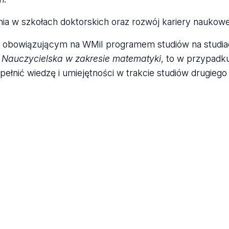
nia w szkołach doktorskich oraz rozwój kariery naukowe
 z obowiązującym na WMiI programem studiów na studi
i
Nauczycielska w zakresie matematyki
, to w przypadku
pełnić wiedzę i umiejętności w trakcie studiów drugiego