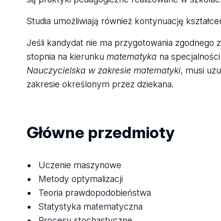
Studia umożliwiają również kontynuację kształce
Jeśli kandydat nie ma przygotowania zgodnego
stopnia na kierunku
matematyka
na specjalnośc
Nauczycielska w zakresie matematyki
, musi uzu
zakresie określonym przez dziekana.
Główne przedmioty
Uczenie maszynowe
Metody optymalizacji
Teoria prawdopodobieństwa
Statystyka matematyczna
Procesy stochastyczne