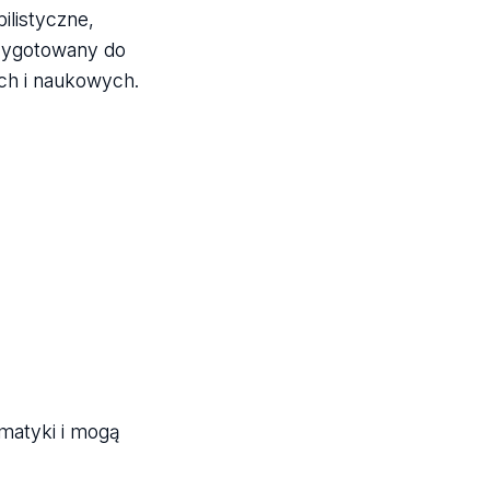
listyczne,
rzygotowany do
ch i naukowych.
matyki i mogą