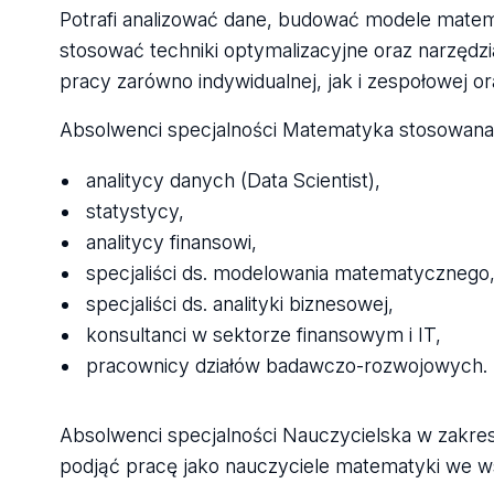
Potrafi analizować dane, budować modele matem
stosować techniki optymalizacyjne oraz narzędzi
pracy zarówno indywidualnej, jak i zespołowej 
Absolwenci specjalności Matematyka stosowana
analitycy danych (Data Scientist),
statystycy,
analitycy finansowi,
specjaliści ds. modelowania matematycznego
specjaliści ds. analityki biznesowej,
konsultanci w sektorze finansowym i IT,
pracownicy działów badawczo-rozwojowych.
Absolwenci specjalności Nauczycielska w zakres
podjąć pracę jako nauczyciele matematyki we ws