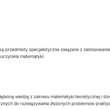
są przedmioty specjalistyczne związane z zastosowani
uczyciela matematyki.
ębioną wiedzę z zakresu matematyki teoretycznej i st
znych do rozwiązywania złożonych problemów prakty