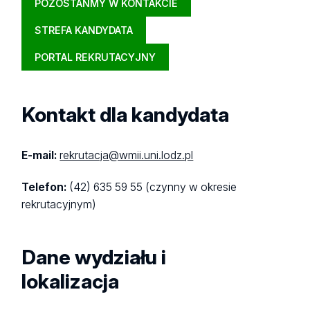
POZOSTAŃMY W KONTAKCIE
STREFA KANDYDATA
PORTAL REKRUTACYJNY
Kontakt dla kandydata
E-mail:
rekrutacja@wmii.uni.lodz.pl
Telefon:
(42) 635 59 55 (czynny w okresie
rekrutacyjnym)
Dane wydziału i
lokalizacja