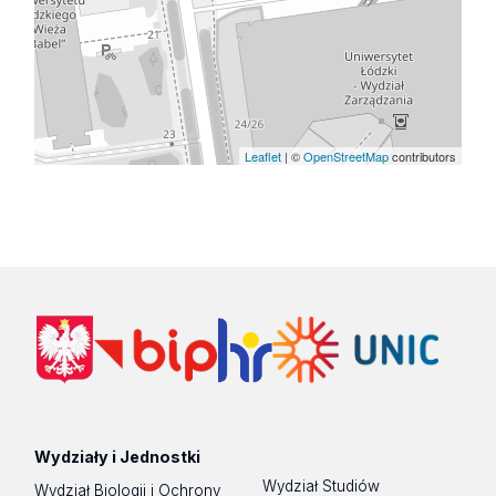
Leaflet
| ©
OpenStreetMap
contributors
Wydziały i Jednostki
Wydział Studiów
Wydział Biologii i Ochrony