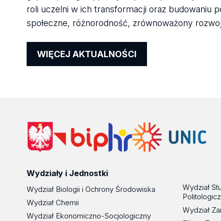
roli uczelni w ich transformacji oraz budowaniu 
społeczne, różnorodność, zrównoważony rozwoju
WIĘCEJ AKTUALNOŚCI
Wydziały i Jednostki
Wydział St
Wydział Biologii i Ochrony Środowiska
Politologic
Wydział Chemii
Wydział Za
Wydział Ekonomiczno-Socjologiczny