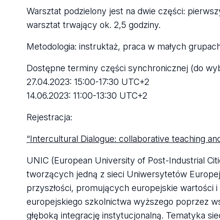
Warsztat podzielony jest na dwie części: pierws
warsztat trwający ok. 2,5 godziny.
Metodologia: instruktaż, praca w małych grupach
Dostępne terminy części synchronicznej (do wyb
27.04.2023: 15:00-17:30 UTC+2
14.06.2023: 11:00-13:30 UTC+2
Rejestracja:
“Intercultural Dialogue: collaborative teaching and
UNIC (European University of Post-Industrial Citi
tworzących jedną z sieci Uniwersytetów Europe
przyszłości, promujących europejskie wartości 
europejskiego szkolnictwa wyższego poprzez wsp
głęboką integrację instytucjonalną. Tematyka s