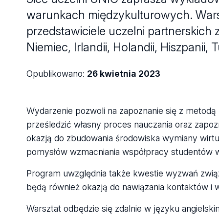
warunkach międzykulturowych. Warsz
przedstawiciele uczelni partnerskich z
Niemiec, Irlandii, Holandii, Hiszpanii, T
Opublikowano:
26 kwietnia 2023
Wydarzenie pozwoli na zapoznanie się z metodą
prześledzić własny proces nauczania oraz zapoz
okazją do zbudowania środowiska wymiany wirtu
pomysłów wzmacniania współpracy studentów w
Program uwzględnia także kwestie wyzwań zwią
będą również okazją do nawiązania kontaktów i 
Warsztat odbędzie się zdalnie w języku angielski