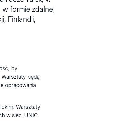
w formie zdalnej
, Finlandii,
ość, by
. Warsztaty będą
że opracowania
ickim. Warsztaty
ch w sieci UNIC.