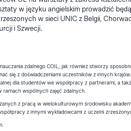
taty w języku angielskim prowadzić będą 
rzeszonych w sieci UNIC z Belgii, Chorwacji
urcji i Szwecji.
 nauczania zdalnego COIL, jak również stworzy sposobn
nać się z doświadczeniami uczestników z innych krajów
alnej dla studentów we współpracy z partnerami, a tak
 ramach wspólnych zajęć zdalnych.
zanych z pracą w wielokulturowym środowisku akadem
współpracy z innymi wykładowcami z uczelni zrzeszony
m.