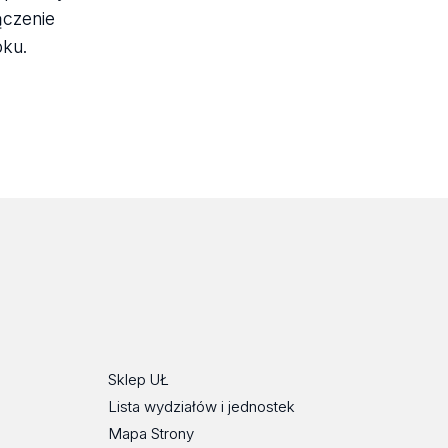
ączenie
oku.
Sklep UŁ
Lista wydziałów i jednostek
Mapa Strony