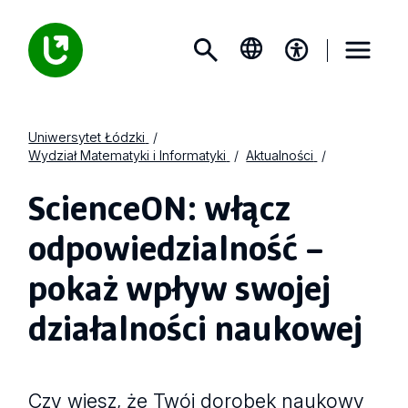
Uniwersytet Łódzki
Wydział Matematyki i Informatyki
Aktualności
ScienceON: włącz
odpowiedzialność –
pokaż wpływ swojej
działalności naukowej
Czy wiesz, że Twój dorobek naukowy