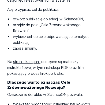
osiągnięć rejestrowanych w systemie.
Aby przypisać cel do publikacji:
otwórz publikację do edycji w ScienceON,
przejdź do pola „Cele Zrównoważonego
Rozwoju”,
wybierz cel lub cele odpowiadające tematyce
publikacji,
zapisz zmiany.
Na
stronie kampanii
dostępne są materiały
instruktażowe, w tym
instrukcja PDF
oraz
film
pokazujący proces krok po kroku.
Dlaczego warto oznaczać Cele
Zrównoważonego Rozwoju?
Oznaczanie dorobku w ScienceON pozwala:
zwiększać widoczność osiągnięć naukowych,