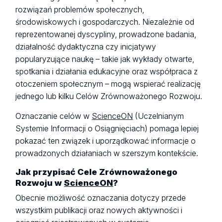
rozwiązań problemów społecznych,
środowiskowych i gospodarczych. Niezależnie od
reprezentowanej dyscypliny, prowadzone badania,
działalność dydaktyczna czy inicjatywy
popularyzujące naukę – takie jak wykłady otwarte,
spotkania i działania edukacyjne oraz współpraca z
otoczeniem społecznym – mogą wspierać realizację
jednego lub kilku Celów Zrównoważonego Rozwoju.
Oznaczanie celów w
ScienceON
(Uczelnianym
Systemie Informacji o Osiągnięciach) pomaga lepiej
pokazać ten związek i uporządkować informacje o
prowadzonych działaniach w szerszym kontekście.
Jak przypisać Cele Zrównoważonego
Rozwoju w
ScienceON
?
Obecnie możliwość oznaczania dotyczy przede
wszystkim publikacji oraz nowych aktywności i