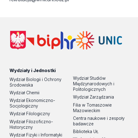
Wydziały i Jednostki
Wydział Studiów
Wydział Biologii i Ochrony
Międzynarodowych i
Środowiska
Politologicznych
Wydział Chemii
Wydział Zarządzania
Wydział Ekonomiczno-
Filia w Tomaszowie
Socjologiczny
Mazowieckim
Wydział Filologiczny
Centra naukowe i zespoły
Wydział Filozoficzno-
badawcze
Historyczny
Biblioteka UŁ
Wydział Fizyki i Informatyki