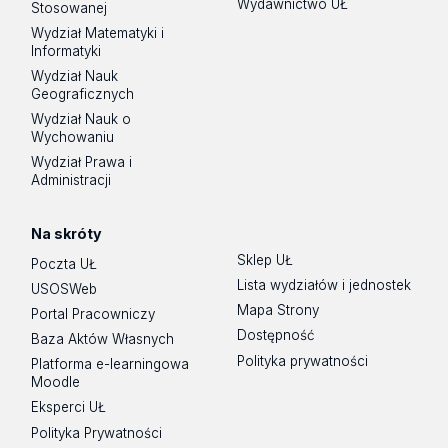
Wydawnictwo UŁ
Stosowanej
Wydział Matematyki i
Informatyki
Wydział Nauk
Geograficznych
Wydział Nauk o
Wychowaniu
Wydział Prawa i
Administracji
Na skróty
Sklep UŁ
Poczta UŁ
Lista wydziałów i jednostek
USOSWeb
Mapa Strony
Portal Pracowniczy
Dostępność
Baza Aktów Własnych
Polityka prywatności
Platforma e-learningowa
Moodle
Eksperci UŁ
Polityka Prywatności