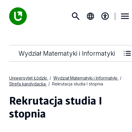
Wydział Matematyki i Informatyki
Uniwersytet Łódzki
Wydział Matematyki i Informatyki
Strefa kandydacka
Rekrutacja studia I stopnia
Rekrutacja studia I
stopnia